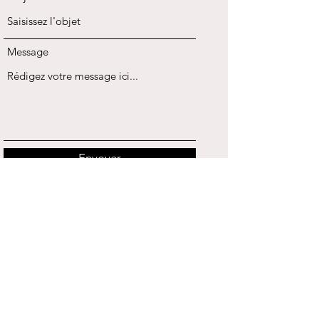
Message
Envoyer
Les cerisiers espace enfance et