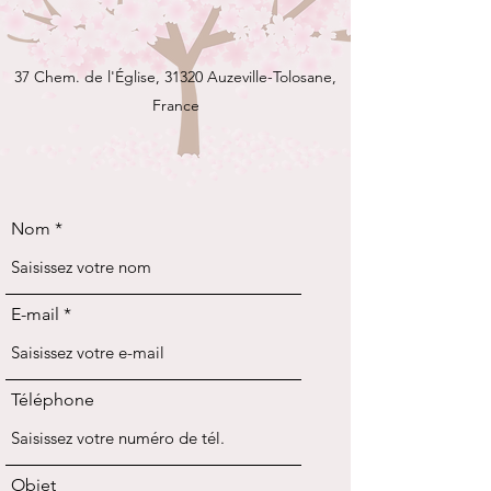
37 Chem. de l'Église, 31320 Auzeville-Tolosane,
France
Nom
E-mail
Téléphone
Objet